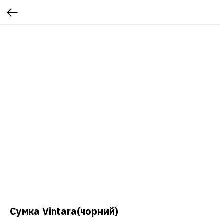
Сумка Vintara(чорний)