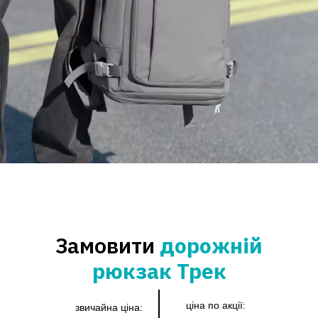
Замовити
дорожній
рюкзак Трек
ціна по акції:
звичайна ціна: