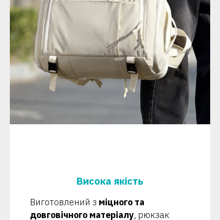
Висока якість
Виготовлений з
міцного та
довговічного матеріалу
, рюкзак