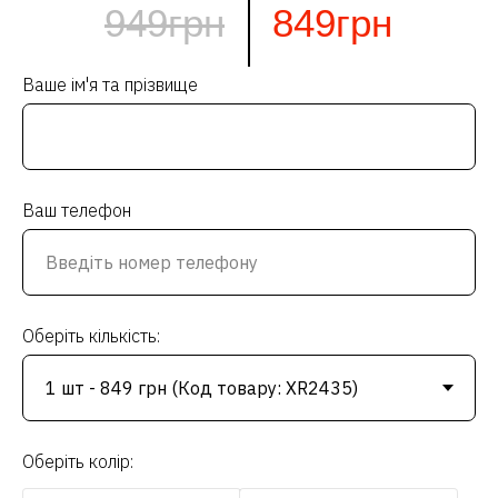
949грн
849грн
Ваше ім'я та прізвище
Ваш телефон
Оберіть кількість:
Оберіть колір: