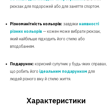
рюкзак для подорожей або для заняття спортом.
Різноманітність кольорів:
завдяки
наявності
різних кольорів
— кожен може вибрати рюкзак,
який найбільше підходить його стилю або
вподобанням.
Подарунок:
корисний супутник у будь-яких справах,
що робить його
ідеальним подарунком
для
людей різного віку й стилю життя.
Характеристики