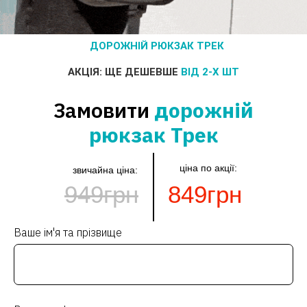
ДОРОЖНІЙ РЮКЗАК ТРЕК
АКЦІЯ: ЩЕ ДЕШЕВШЕ
ВІД 2-Х ШТ
Замовити
дорожній
рюкзак Трек
ціна по акції:
звичайна ціна:
949грн
849грн
Ваше ім'я та прізвище