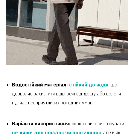
Водостійкий матеріал:
стійкий до води
, що
дозволяє захистити ваші речі від дощу або вологи
під час несприятливих погодних умов.
Варіанти використання:
можна використовувати
не лише для поїздок чи прогулянок
, але й як