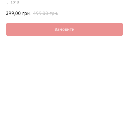
id_1048
399,00
грн.
499,00
грн.
Замовити