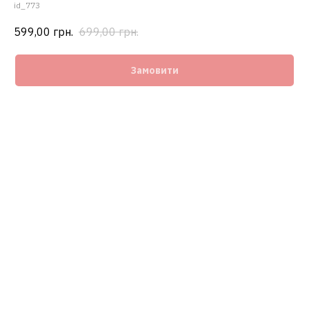
id_773
599,00
грн.
699,00
грн.
Замовити