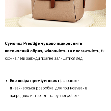
Сумочка Prestige чудово підкреслить
витончений образ, жіночність та елегантність
, бо
кожна леді завжди прагне залишатися леді.
Еко шкіра преміум якості,
справжня
дизайнерська розробка, для поціновувачів
природних матеріалів та ручної роботи.