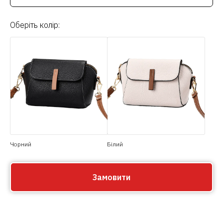
Оберіть колір:
Чорний
Білий
Замовити