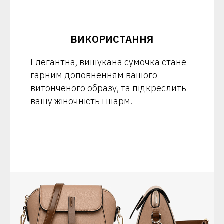
ВИКОРИСТАННЯ
Елегантна, вишукана сумочка стане
гарним доповненням вашого
витонченого образу, та підкреслить
вашу жіночність і шарм.