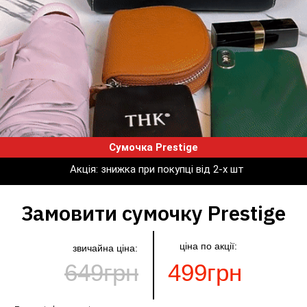
Сумочка Prestige
Акція: знижка при покупці від 2-х шт
Замовити сумочку Prestige
ціна по акції:
звичайна ціна:
649грн
499грн