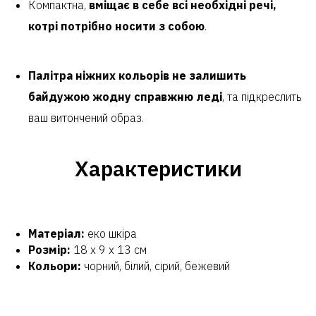
Компактна,
вміщає в себе всі необхідні речі,
котрі потрібно носити з собою
.
Палітра ніжних кольорів не залишить
байдужою жодну справжню леді
, та підкреслить
ваш витончений образ.
Характеристики
Матеріал:
еко шкіра
Розмір:
18 x 9 x 13 см
Кольори:
чорний, білий, сірий, бежевий