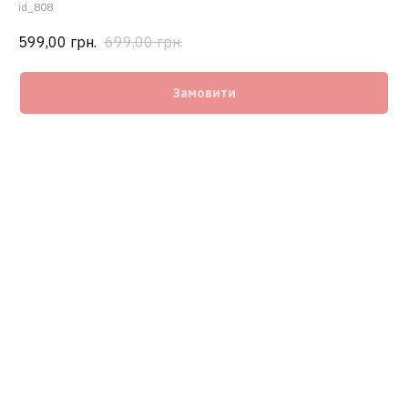
id_808
599,00
грн.
699,00
грн.
Замовити