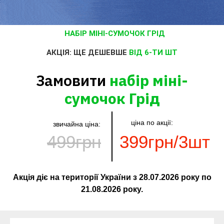
НАБІР МІНІ-СУМОЧОК ГРІД
АКЦІЯ: ЩЕ ДЕШЕВШЕ
ВІД 6-ТИ ШТ
Замовити
набір міні-
сумочок Грід
ціна по акції:
звичайна ціна:
499грн
399грн/3шт
Акція діє на території України з
28.07.2026
року по
21.08.2026
року.