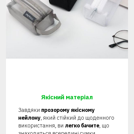
Якісний матеріал
Завдяки
прозорому якісному
нейлону
, який стійкий до щоденного
використання, ви
легко бачите
, що
знаходиться всередині сумки,