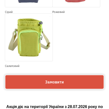
Сірий
Рожевий
Салатовий
Замовити
Акція діє на території України з
28.07.2026
року по