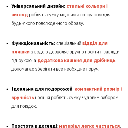
Універсальний дизайн:
стильні кольори і
вигляд
роблять сумку модним аксесуаром для
будь-якого повсякденного образу.
Функціональність:
спеціальний
відділ для
пляшки
з водою дозволяє зручно носити її завжди
під рукою, а
додаткова кишеня для дрібниць
допомагає зберігати все необхідне поруч.
Ідеальна для подорожей
:
компактний розмір і
зручність
носіння роблять сумку чудовим вибором
для поїздок.
Простота в догляді
:
матеріал легко чиститься
,