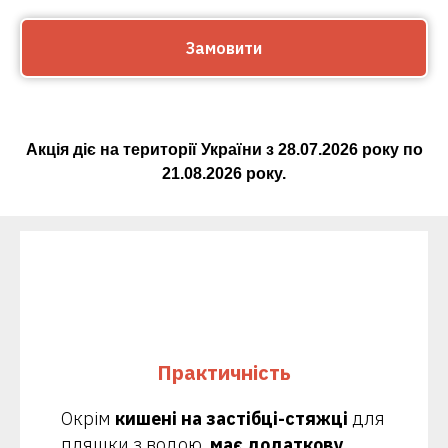
Замовити
Акція діє на території України з
28.07.2026
року по
21.08.2026
року.
Практичність
Окрім
кишені на застібці-стяжці
для
пляшки з водою,
має додаткову