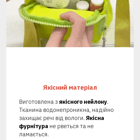
Якісний матеріал
Виготовлена з
якісного нейлону
.
Тканина водонепроникна, надійно
захищає речі від вологи.
Якісна
фурнітура
не рветься та не
ламається.