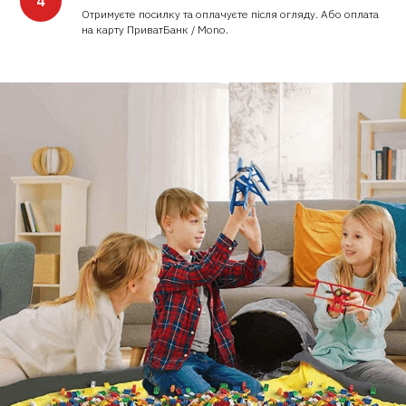
Отримуєте посилку та оплачуєте після огляду. Або оплата
на карту ПриватБанк / Mono.