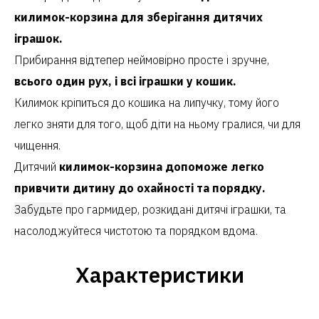
килимок-корзина для зберігання дитячих
іграшок.
Прибирання відтепер неймовірно просте і зручне,
всього один рух, і всі іграшки у кошик.
Килимок кріпиться до кошика на липучку, тому його
легко зняти для того, щоб діти на ньому гралися, чи для
чищення.
Дитячий
килимок-корзина допоможе легко
привчити дитину до охайності та порядку.
Забудьте
про гармидер, розкидані дитячі іграшки, та
насолоджуйтеся чистотою та порядком вдома.
Характеристики