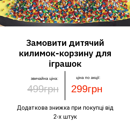
Замовити дитячий
килимок-корзину для
іграшок
ціна по акції:
звичайна ціна:
499грн
299грн
Додаткова знижка при покупці від
2-х штук