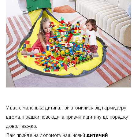
У вас є маленька дитина, і ви втомилися від гармидеру
вдома, іграшки повсюди, а привчити дитину до порядку
доволі важко.
Вам прийде на допомогу наш новий
дитячий