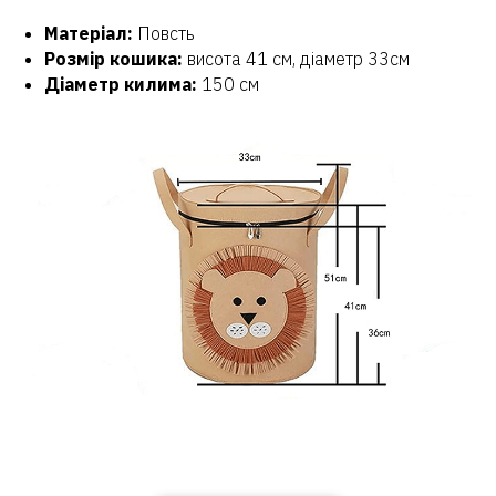
Матеріал:
Повсть
Розмір кошика:
висота 41 см, діаметр 33см
Діаметр килима:
150 см