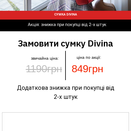
СУМКА DIVINA
Акція: знижка при покупці від 2-х штук
Замовити сумку Divina
ціна по акції:
звичайна ціна:
1190грн
849грн
Додаткова знижка при покупці від
2-х штук