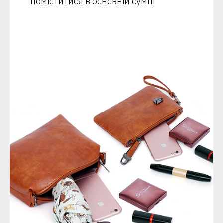
поміститися в основній сумці